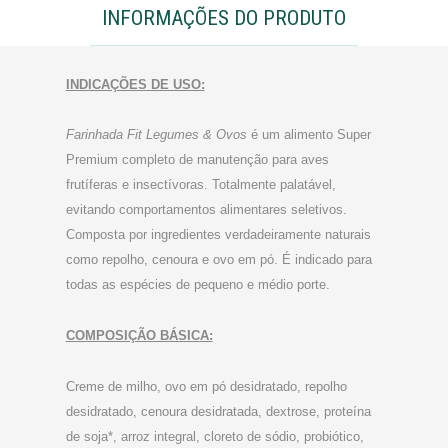
INFORMAÇÕES DO PRODUTO
INDICAÇÕES DE USO:
Farinhada Fit Legumes & Ovos
é um alimento Super
Premium completo de manutenção para aves
frutíferas e insectívoras. Totalmente palatável,
evitando comportamentos alimentares seletivos.
Composta por ingredientes verdadeiramente naturais
como repolho, cenoura e ovo em pó. É indicado para
todas as espécies de pequeno e médio porte.
COMPOSIÇÃO BÁSIC
A:
Creme de milho, ovo em pó desidratado, repolho
desidratado, cenoura desidratada, dextrose, proteína
de soja*, arroz integral, cloreto de sódio, probiótico,