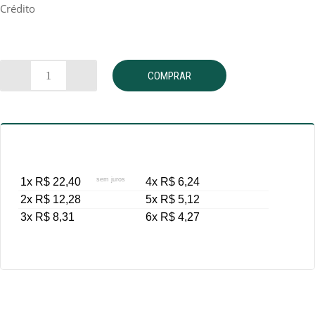
Crédito
COMPRAR
1x R$ 22,40
sem juros
4x R$ 6,24
2x R$ 12,28
5x R$ 5,12
3x R$ 8,31
6x R$ 4,27