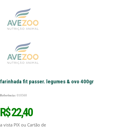
farinhada fit passer. legumes & ovo 400gr
Referência:
010560
R$ 22,40
a vista PIX ou Cartão de