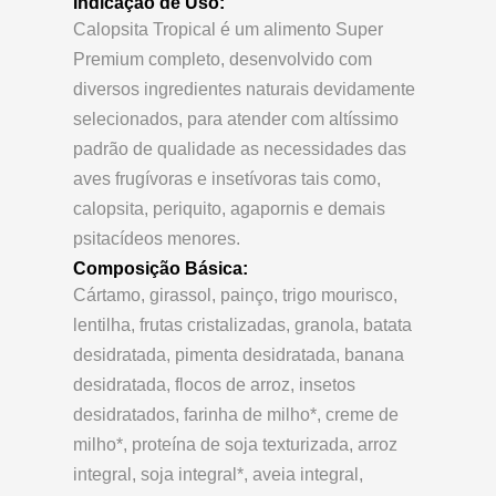
Indicação de Uso:
Calopsita Tropical é um alimento Super
Premium completo, desenvolvido com
diversos ingredientes naturais devidamente
selecionados, para atender com altíssimo
padrão de qualidade as necessidades das
aves frugívoras e insetívoras tais como,
calopsita, periquito, agapornis e demais
psitacídeos menores.
Composição Básica:
Cártamo, girassol, painço, trigo mourisco,
lentilha, frutas cristalizadas, granola, batata
desidratada, pimenta desidratada, banana
desidratada, flocos de arroz, insetos
desidratados, farinha de milho*, creme de
milho*, proteína de soja texturizada, arroz
integral, soja integral*, aveia integral,