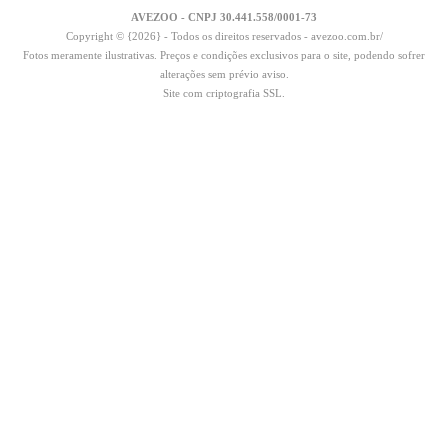
AVEZOO - CNPJ 30.441.558/0001-73
Copyright © {2026} - Todos os direitos reservados - avezoo.com.br/
Fotos meramente ilustrativas. Preços e condições exclusivos para o site, podendo sofrer
alterações sem prévio aviso.
Site com criptografia SSL.