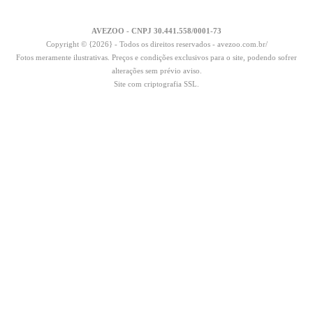
AVEZOO - CNPJ 30.441.558/0001-73
Copyright © {2026} - Todos os direitos reservados - avezoo.com.br/
Fotos meramente ilustrativas. Preços e condições exclusivos para o site, podendo sofrer
alterações sem prévio aviso.
Site com criptografia SSL.