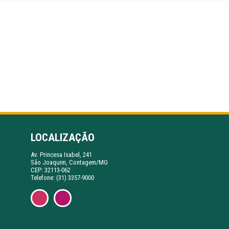
LOCALIZAÇÃO
Av. Princesa Isabel, 241
São Joaquim, Contagem/MG
CEP: 32113-062
Telefone: (31) 3357-9000