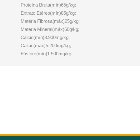
Proteína Bruta(mín)65g/kg;
Extrato Etéreo(mín)85g/kg;
Matéria Fibrosa(máx)25g/kg;
Matéria Mineral(máx)60g/kg;
Cálcio(mín)3.900mg/kg;
Cálcio(máx)5.200mg/kg;
Fósforo(mín)1.500mg/kg;