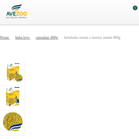
0
Home
linha love
caixinhas 400g
farinhada cereais e insetos umida 400g