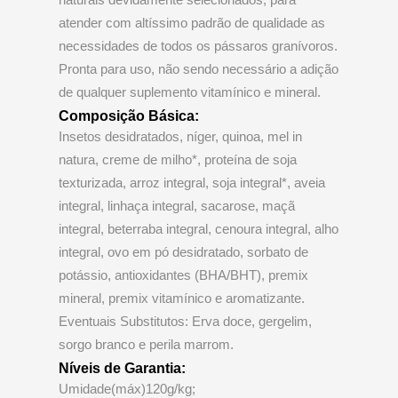
atender com altíssimo padrão de qualidade as
necessidades de todos os pássaros granívoros.
Pronta para uso, não sendo necessário a adição
de qualquer suplemento vitamínico e mineral.
Composição Básica:
Insetos desidratados, níger, quinoa, mel in
natura, creme de milho*, proteína de soja
texturizada, arroz integral, soja integral*, aveia
integral, linhaça integral, sacarose, maçã
integral, beterraba integral, cenoura integral, alho
integral, ovo em pó desidratado, sorbato de
potássio, antioxidantes (BHA/BHT), premix
mineral, premix vitamínico e aromatizante.
Eventuais Substitutos: Erva doce, gergelim,
sorgo branco e perila marrom.
Níveis de Garantia:
Umidade(máx)120g/kg;