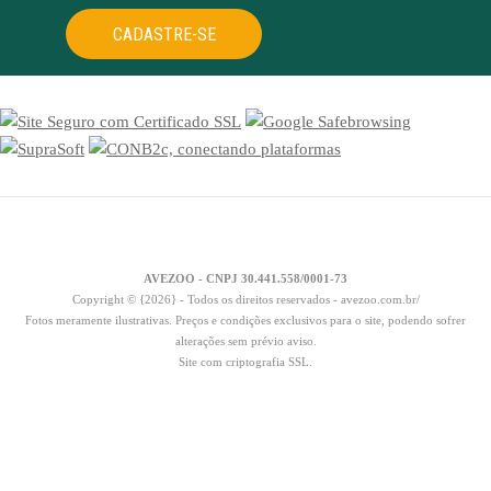
CADASTRE-SE
AVEZOO - CNPJ 30.441.558/0001-73
Copyright © {2026} - Todos os direitos reservados - avezoo.com.br/
Fotos meramente ilustrativas. Preços e condições exclusivos para o site, podendo sofrer
alterações sem prévio aviso.
Site com criptografia SSL.