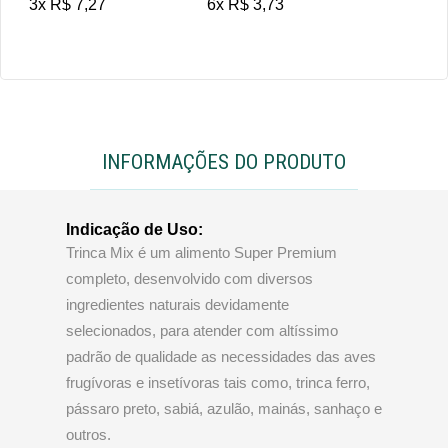
3x R$ 7,27
6x R$ 3,73
INFORMAÇÕES DO PRODUTO
Indicação de Uso:
Trinca Mix é um alimento Super Premium
completo, desenvolvido com diversos
ingredientes naturais devidamente
selecionados, para atender com altíssimo
padrão de qualidade as necessidades das aves
frugívoras e insetívoras tais como, trinca ferro,
pássaro preto, sabiá, azulão, mainás, sanhaço e
outros.