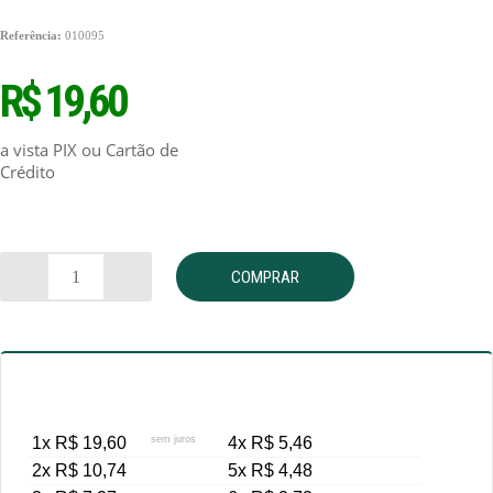
Referência:
010095
R$ 19,60
a vista PIX ou Cartão de
Crédito
COMPRAR
1x R$ 19,60
sem juros
4x R$ 5,46
2x R$ 10,74
5x R$ 4,48